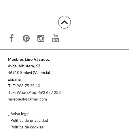
Muebles Lino Vázquez
Avda. Albufera, 63
46910 Sedaví (Valencia)
España
TLF:
963 75 25 40
TLF:
WhatsApp: 692 687 238
muebleslv@gmail.com
Aviso legal
Política de privacidad
Política de cookies