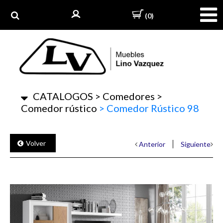
(0)
CATALOGOS
>
Comedores
>
Comedor rústico
>
Comedor Rústico 98
Volver
Anterior
Siguiente