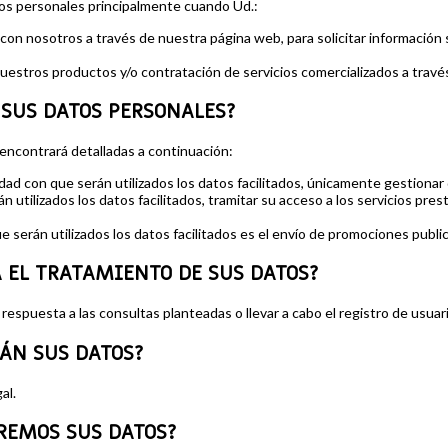
s personales principalmente cuando Ud.:
r con nosotros a través de nuestra página web, para solicitar información
 nuestros productos y/o contratación de servicios comercializados a trav
SUS DATOS PERSONALES?
 encontrará detalladas a continuación:
idad con que serán utilizados los datos facilitados, únicamente gestionar 
án utilizados los datos facilitados, tramitar su acceso a los servicios pr
e serán utilizados los datos facilitados es el envío de promociones publici
A EL TRATAMIENTO DE SUS DATOS?
 respuesta a las consultas planteadas o llevar a cabo el registro de usuar
RÁN SUS DATOS?
al.
REMOS SUS DATOS?