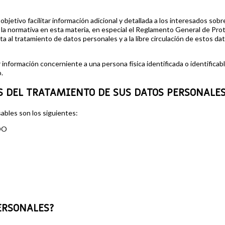
bjetivo facilitar información adicional y detallada a los interesados sob
 la normativa en esta materia, en especial el Reglamento General de Prot
ta al tratamiento de datos personales y a la libre circulación de estos 
formación concerniente a una persona física identificada o identificable.
.
S DEL TRATAMIENTO DE SUS DATOS PERSONALES
sables son los siguientes:
DO
ERSONALES?