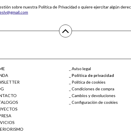
estión sobre nuestra Política de Privacidad o quiere ejercitar algún dere
eslv@gmail.com
ME
Aviso legal
ENDA
Política de privacidad
WSLETTER
Política de cookies
OG
Condiciones de compra
NTACTO
Cambios y devoluciones
TALOGOS
Configuración de cookies
OYECTOS
PRESA
RVICIOS
TERIORISMO