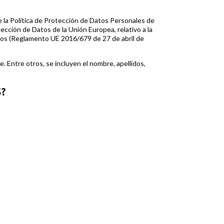
re la Política de Protección de Datos Personales de
ección de Datos de la Unión Europea, relativo a la
datos (Reglamento UE 2016/679 de 27 de abril de
 Entre otros, se incluyen el nombre, apellidos,
?