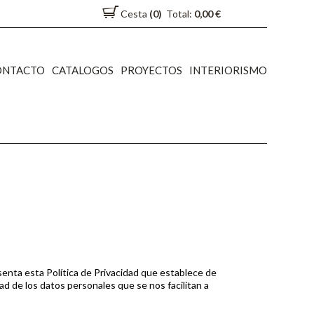
Cesta
(0)
Total:
0,00 €
ONTACTO
CATALOGOS
PROYECTOS
INTERIORISMO
senta esta Política de Privacidad que establece de
d de los datos personales que se nos facilitan a