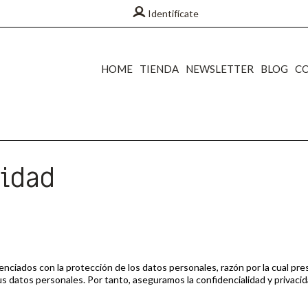
Identifícate
HOME
TIENDA
NEWSLETTER
BLOG
C
cidad
ciados con la protección de los datos personales, razón por la cual pre
datos personales. Por tanto, aseguramos la confidencialidad y privacida