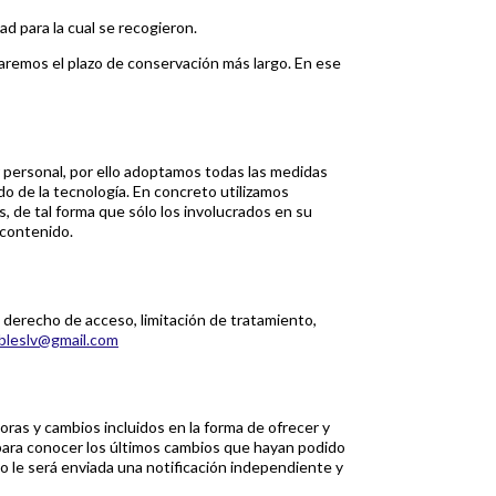
ad para la cual se recogieron.
caremos el plazo de conservación más largo. En ese
 personal, por ello adoptamos todas las medidas
o de la tecnología. En concreto utilizamos
, de tal forma que sólo los involucrados en su
 contenido.
 derecho de acceso, limitación de tratamiento,
leslv@gmail.com
oras y cambios incluidos en la forma de ofrecer y
 para conocer los últimos cambios que hayan podido
o le será enviada una notificación independiente y