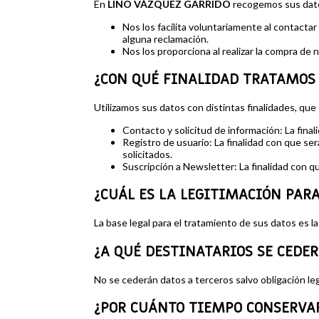
En
LINO VÁZQUEZ GARRIDO
recogemos sus dato
Nos los facilita voluntariamente al contacta
alguna reclamación.
Nos los proporciona al realizar la compra de
¿CON QUÉ FINALIDAD TRATAMOS 
Utilizamos sus datos con distintas finalidades, que
Contacto y solicitud de información: La final
Registro de usuario: La finalidad con que ser
solicitados.
Suscripción a Newsletter: La finalidad con qu
¿CUÁL ES LA LEGITIMACIÓN PAR
La base legal para el tratamiento de sus datos es la
¿A QUÉ DESTINATARIOS SE CEDE
No se cederán datos a terceros salvo obligación leg
¿POR CUÁNTO TIEMPO CONSERVA