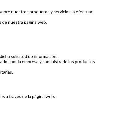
 sobre nuestros productos y servicios, o efectuar
és de nuestra página web.
dicha solicitud de información.
estados por la empresa y suministrarle los productos
tarias.
ios a través de la página web.