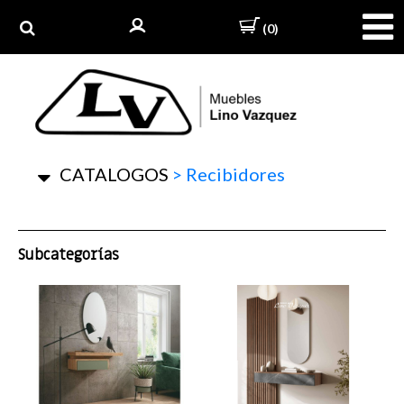
(0)
CATALOGOS
>
Recibidores
Subcategorías