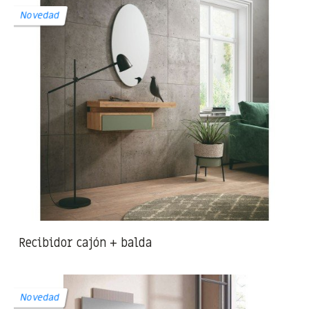
Novedad
Recibidor cajón + balda
Novedad