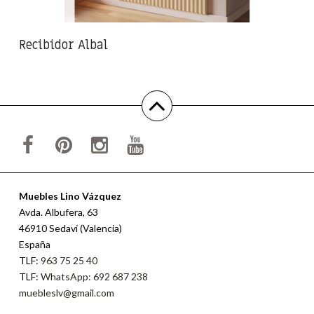
Recibidor Albal
Muebles Lino Vázquez
Avda. Albufera, 63
46910 Sedaví (Valencia)
España
TLF:
963 75 25 40
TLF:
WhatsApp: 692 687 238
muebleslv@gmail.com