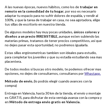
A las nuevas épocas, nuevos hábitos, como los de
trabajar en
remoto en la comodidad de tu hogar
, por eso es necesario
adaptar tu espacio para no sufrir dolores de espalda, y rendir al
100%, y que la tarea de trabajar en casa, no sea agotadora, elige
tus sillas de escritorio en nuestra tienda.
De algunos modelos hay muy pocas unidades,
únicos colores y
diseños a un precio IRRESISTIBLE,
aunque esten subiendo las
materias primas, tratamos de tener precios competitivos, asi que
no dejes pasar esta oportunidad, no podremos igualarla.
Estas sillas ergónometricas tambien son ideales para estudio,
para completar los juveniles y que su estadia estudiando sea mas
placentera.
De todos modos si buscas otro modelo, te podemos ofrecer mas
opciones, no dejes de consultarnos, consultanos por
Whastapp.
Método de envío,
(lo podrás elegir cuando avances con la
compra)
Entrega en Valencia, hasta 30 km de la tienda, el envio y montaje
es GRATIS, para disfrutar de esta ventaja avanza con la compra y
en
Método de entrega envio gratis en Valencia.