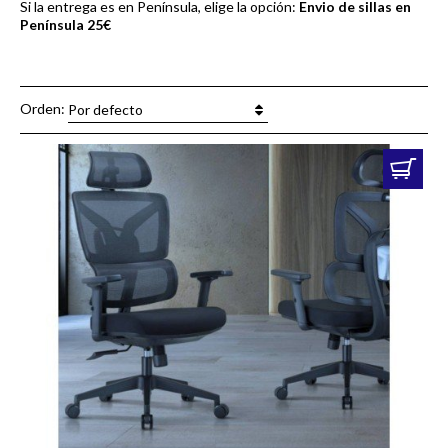
Si la entrega es en Península, elige la opción:
Envio de sillas en
Península 25€
Orden:
Por defecto