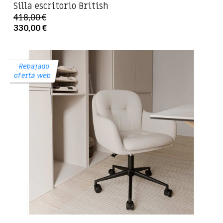
Silla escritorio British
418,00 €
330,00 €
Rebajado
oferta web