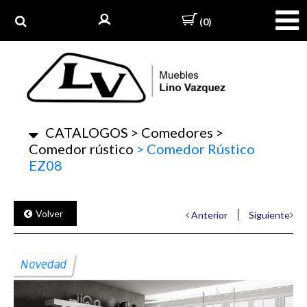
(0)
CATALOGOS
>
Comedores
>
Comedor rústico
>
Comedor Rústico
EZ08
Volver
Anterior
Siguiente
Novedad