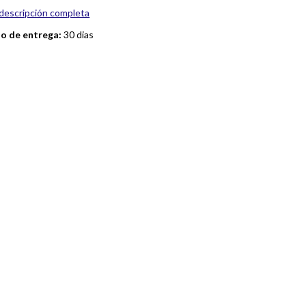
descripción completa
zo de entrega:
30 dias