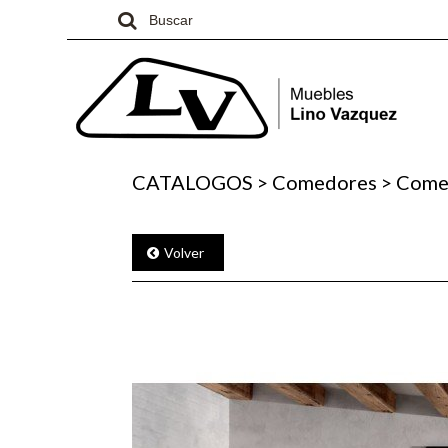
CATALOGOS
>
Comedores
>
Comed
Volver