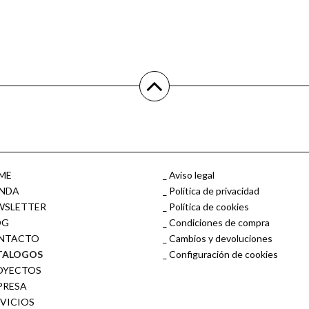
ME
Aviso legal
ENDA
Política de privacidad
WSLETTER
Política de cookies
OG
Condiciones de compra
NTACTO
Cambios y devoluciones
TALOGOS
Configuración de cookies
OYECTOS
PRESA
RVICIOS