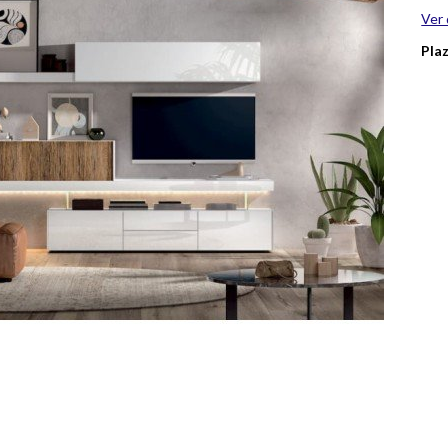
Ver 
Pla