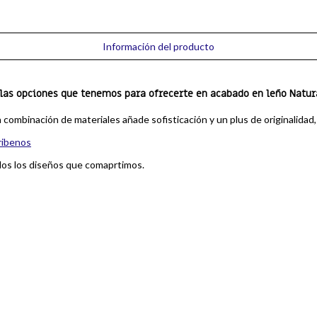
Información del producto
las opciones que tenemos para ofrecerte en acabado en leño Natural
la combinación de materiales añade sofisticación y un plus de originalidad
ribenos
dos los diseños que comaprtimos.