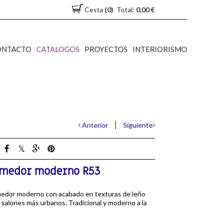
Cesta
(0)
Total:
0,00 €
ONTACTO
CATALOGOS
PROYECTOS
INTERIORISMO
Anterior
Siguiente
medor moderno R53
edor moderno con acabado en texturas de leño
 salones más urbanos. Tradicional y moderno a la