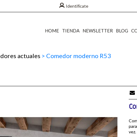
Identifícate
HOME
TIENDA
NEWSLETTER
BLOG
C
ores actuales
>
Comedor moderno R53
Co
Com
para
vez.