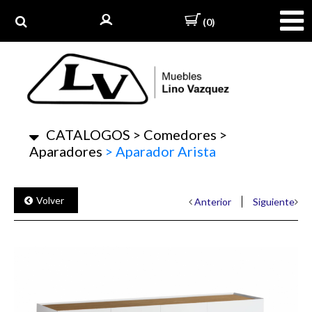
(0)
CATALOGOS
>
Comedores
>
Aparadores
>
Aparador Arista
Volver
Anterior
Siguiente