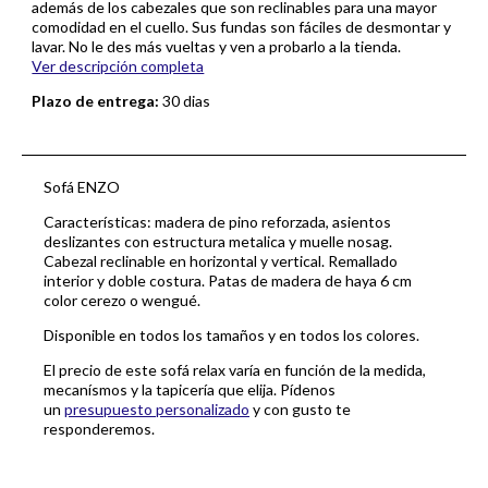
además de los cabezales que son reclinables para una mayor
comodidad en el cuello. Sus fundas son fáciles de desmontar y
lavar. No le des más vueltas y ven a probarlo a la tienda.
Ver descripción completa
Plazo de entrega:
30 dias
Sofá ENZO
Características: madera de pino reforzada, asientos
deslizantes con estructura metalica y muelle nosag.
Cabezal reclinable en horizontal y vertical. Remallado
interior y doble costura. Patas de madera de haya 6 cm
color cerezo o wengué.
Disponible en todos los tamaños y en todos los colores.
El precio de este sofá relax varía en función de la medida,
mecanísmos y la tapicería que elija. Pídenos
un
presupuesto personalizado
y con gusto te
responderemos.