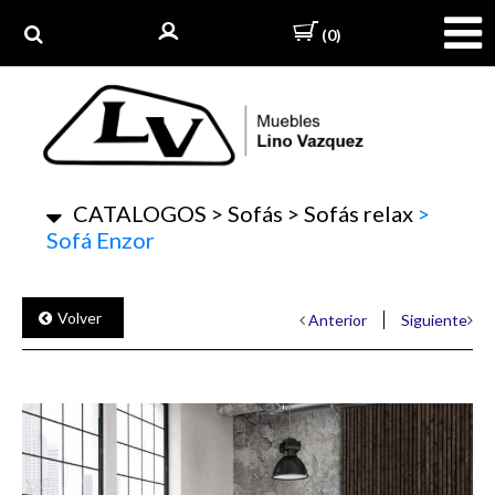
(0)
CATALOGOS
>
Sofás
>
Sofás relax
>
Sofá Enzor
Volver
Anterior
Siguiente