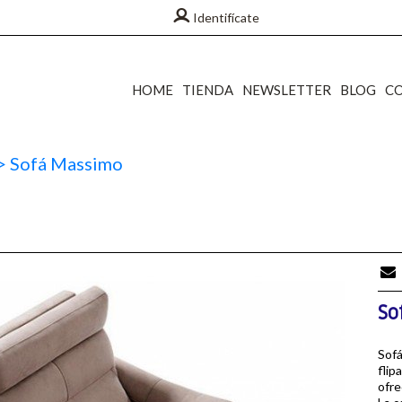
Identifícate
HOME
TIENDA
NEWSLETTER
BLOG
C
>
Sofá Massimo
So
Sofá
flip
ofre