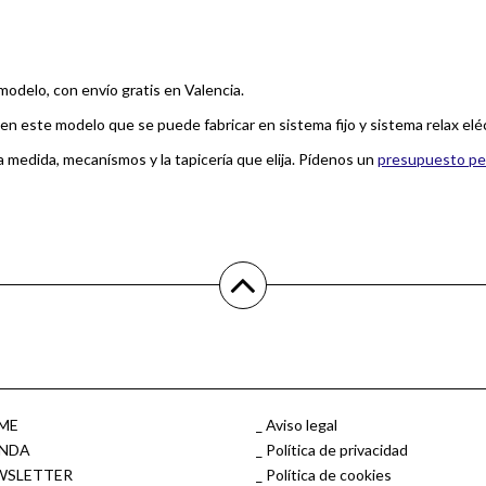
odelo, con envío gratis en Valencia.
n este modelo que se puede fabricar en sistema fijo y sistema relax eléc
la medida, mecanísmos y la tapicería que elija. Pídenos un
presupuesto pe
ME
Aviso legal
ENDA
Política de privacidad
WSLETTER
Política de cookies