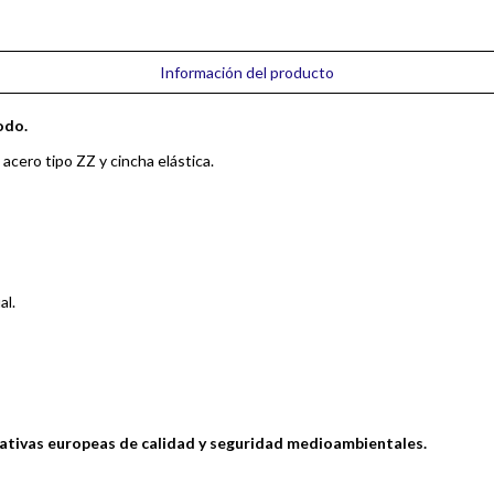
Información del producto
odo.
acero tipo ZZ y cincha elástica.
al.
mativas europeas de calidad y seguridad medioambientales.