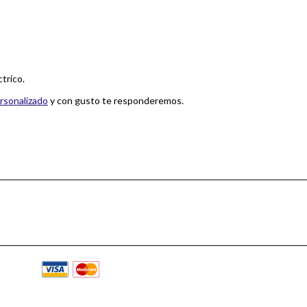
trico.
rsonalizado
y con gusto te responderemos.