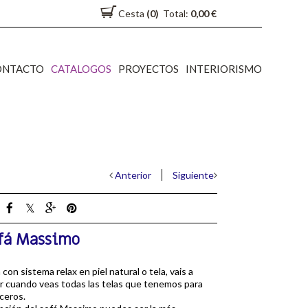
Cesta
(0)
Total:
0,00 €
ONTACTO
CATALOGOS
PROYECTOS
INTERIORISMO
Anterior
Siguiente
fá Massimo
 con sistema relax en piel natural o tela, vais a
ar cuando veas todas las telas que tenemos para
ceros.