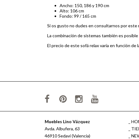
Ancho: 150, 186 y 190 cm
Alto: 106 cm
Fondo: 99 / 165 cm
Si os gusto no dudes en consultarnos por este m
La combinación de sistemas también es posible e
El precio de este sofá relax varía en función de 
Muebles Lino Vázquez
HO
Avda. Albufera, 63
TI
46910 Sedaví (Valencia)
NE