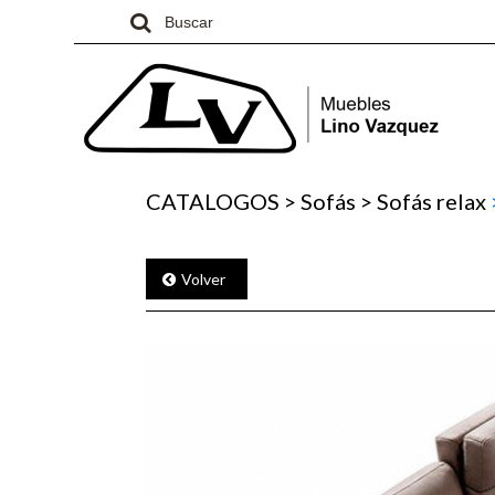
CATALOGOS
>
Sofás
>
Sofás relax
Volver