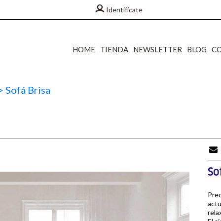
Identifícate
HOME
TIENDA
NEWSLETTER
BLOG
C
>
Sofá Brisa
So
Prec
actu
rela