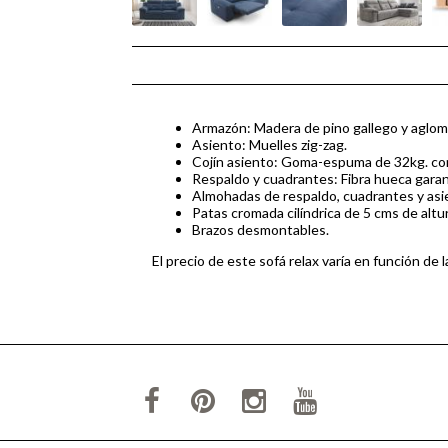
Armazón: Madera de pino gallego y aglom
Asiento: Muelles zig-zag.
Cojín asiento: Goma-espuma de 32kg. con
Respaldo y cuadrantes: Fibra hueca garan
Almohadas de respaldo, cuadrantes y as
Patas cromada cilíndrica de 5 cms de altur
Brazos desmontables.
El precio de este sofá relax varía en función de 