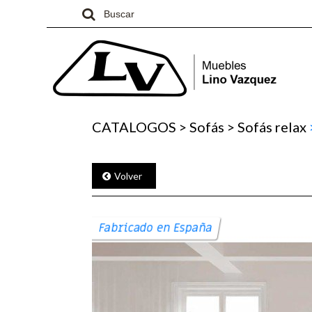
CATALOGOS
>
Sofás
>
Sofás relax
Volver
Fabricado en España