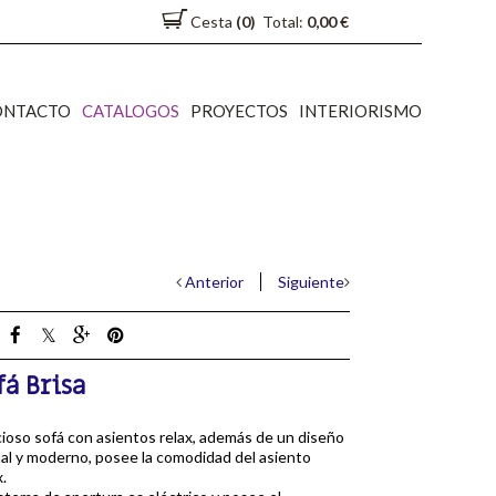
Cesta
(0)
Total:
0,00 €
ONTACTO
CATALOGOS
PROYECTOS
INTERIORISMO
Anterior
Siguiente
fá Brisa
ioso sofá con asientos relax, además de un diseño
al y moderno, posee la comodidad del asiento
x.