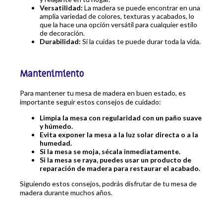
Versatilidad:
La madera se puede encontrar en una
amplia variedad de colores, texturas y acabados, lo
que la hace una opción versátil para cualquier estilo
de decoración.
Durabilidad:
Si la cuidas te puede durar toda la vida.
Mantenimiento
Para mantener tu mesa de madera en buen estado, es
importante seguir estos consejos de cuidado:
Limpia la mesa con regularidad con un paño suave
y húmedo.
Evita exponer la mesa a la luz solar directa o a la
humedad.
Si la mesa se moja, sécala inmediatamente.
Si la mesa se raya, puedes usar un producto de
reparación de madera para restaurar el acabado.
Siguiendo estos consejos, podrás disfrutar de tu mesa de
madera durante muchos años.