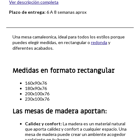
Ver descripción completa
Plazo de entrega:
6 A 8 semanas aprox
Una mesa camaleonica, ideal para todos los estilos porque
puedes elegir medidas, en rectangular o
redonda
y
diferentes acabados.
Medidas en formato rectangular
160x90x76
180x90x76
200x100x76
230x100x76
Las mesas de madera aportan:
Calidez y confort:
La madera es un material natural
que aporta calidez y confort a cualquier espacio. Una
mesa de madera puede crear un ambiente acogedor
y relajante en tu hogar.