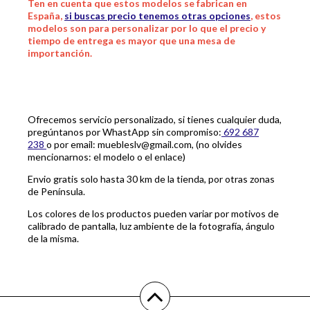
Ten en cuenta que estos modelos se fabrican en
España,
si buscas precio tenemos otras opciones
, estos
modelos son para personalizar por lo que el precio y
tiempo de entrega es mayor que una mesa de
importanción.
Ofrecemos servicio personalizado, si tienes cualquier duda,
pregúntanos por WhastApp sin compromiso:
692 687
238
o por email: muebleslv@gmail.com, (no olvides
mencionarnos: el modelo o el enlace)
Envio gratis solo hasta 30 km de la tienda, por otras zonas
de Península.
Los colores de los productos pueden variar por motivos de
calibrado de pantalla, luz ambiente de la fotografía, ángulo
de la misma.