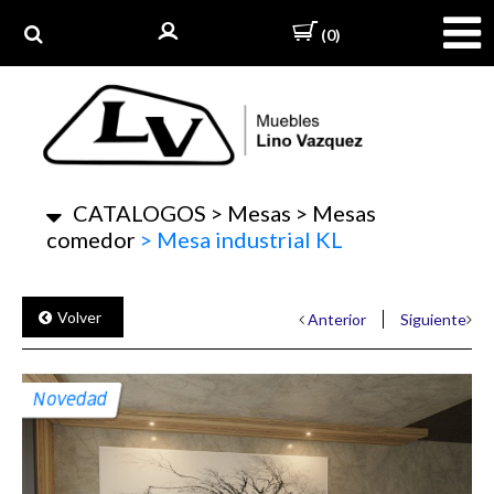
(0)
CATALOGOS
>
Mesas
>
Mesas
comedor
>
Mesa industrial KL
Volver
Anterior
Siguiente
Novedad