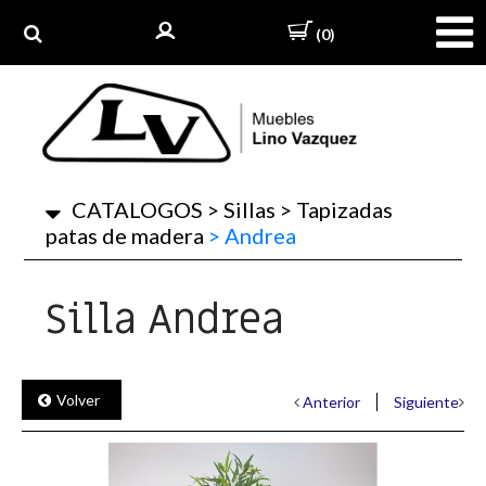
(0)
CATALOGOS
>
Sillas
>
Tapizadas
patas de madera
>
Andrea
Silla Andrea
Volver
Anterior
Siguiente