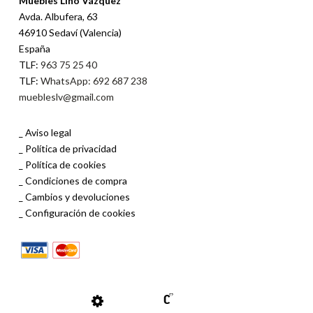
Muebles Lino Vázquez
Avda. Albufera, 63
46910 Sedaví (Valencia)
España
TLF:
963 75 25 40
TLF:
WhatsApp: 692 687 238
muebleslv@gmail.com
Aviso legal
Política de privacidad
Política de cookies
Condiciones de compra
Cambios y devoluciones
Configuración de cookies