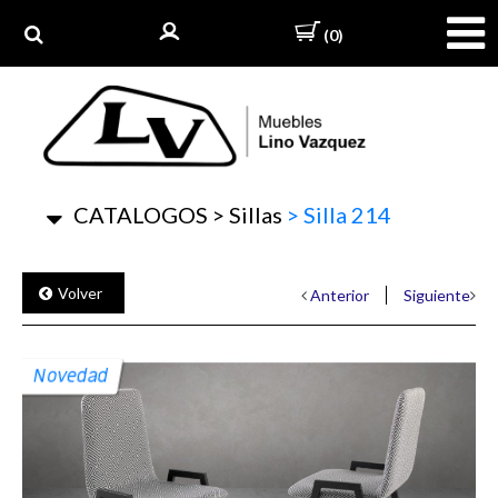
(0)
CATALOGOS
>
Sillas
>
Silla 214
Volver
Anterior
Siguiente
Novedad