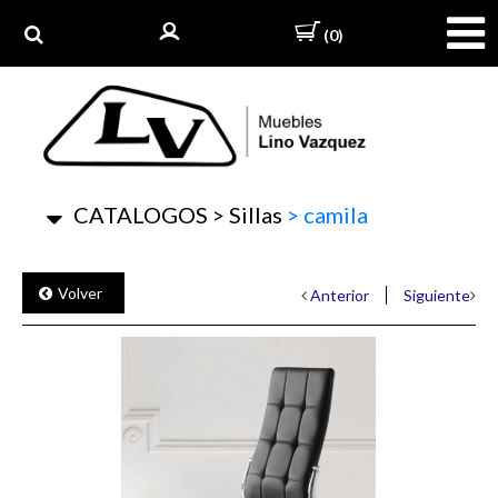
(0)
CATALOGOS
>
Sillas
>
camila
Volver
Anterior
Siguiente