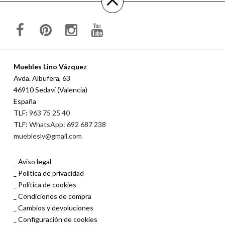
Muebles Lino Vázquez
Avda. Albufera, 63
46910 Sedaví (Valencia)
España
TLF:
963 75 25 40
TLF:
WhatsApp: 692 687 238
muebleslv@gmail.com
Aviso legal
Política de privacidad
Política de cookies
Condiciones de compra
Cambios y devoluciones
Configuración de cookies