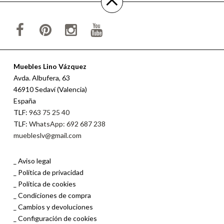
Muebles Lino Vázquez
Avda. Albufera, 63
46910 Sedaví (Valencia)
España
TLF:
963 75 25 40
TLF:
WhatsApp: 692 687 238
muebleslv@gmail.com
Aviso legal
Política de privacidad
Política de cookies
Condiciones de compra
Cambios y devoluciones
Configuración de cookies