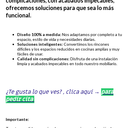
complicaciones, con acabados impecables,
ofrecemos soluciones para que sea lo más
funcional.
Diseño 100% a medida:
Nos adaptamos por completo a tu
espacio, estilo de vida y necesidades diarias.
Soluciones inteligentes:
Convertimos los rincones
difíciles y los espacios reducidos en cocinas amplias y muy
fáciles de usar.
Calidad sin complicaciones:
Disfruta de una instalación
limpia y acabados impecables en todo nuestro mobiliario.
¿Te gusta lo que ves? , clica aquí
→
para
pedir cita
Importante: