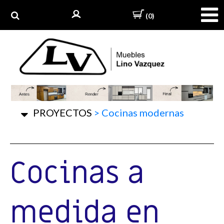
(0)
PROYECTOS
>
Cocinas modernas
Cocinas a
medida en