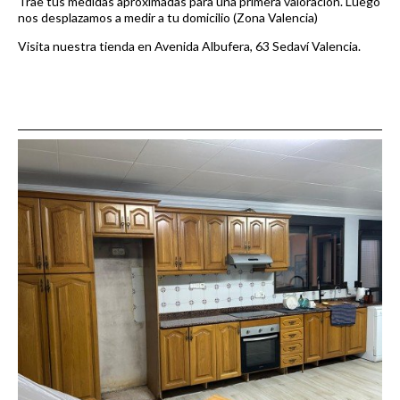
Trae tus medidas aproximadas para una primera valoración. Luego
nos desplazamos a medir a tu domicilio (Zona Valencia)
Visita nuestra tienda en Avenida Albufera, 63 Sedaví Valencia.