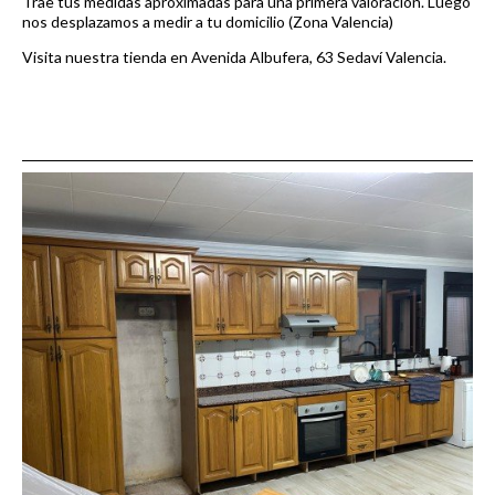
Trae tus medidas aproximadas para una primera valoración. Luego
nos desplazamos a medir a tu domicilio (Zona Valencia)
Visita nuestra tienda en Avenida Albufera, 63 Sedaví Valencia.