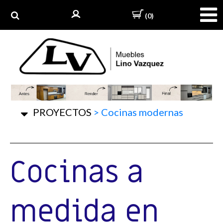
(0)
PROYECTOS
>
Cocinas modernas
Cocinas a
medida en