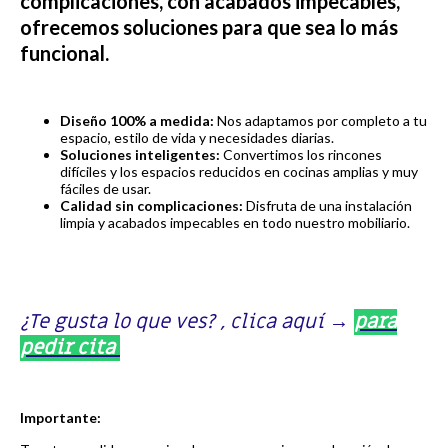
complicaciones, con acabados impecables,
ofrecemos soluciones para que sea lo más
funcional.
Diseño 100% a medida:
Nos adaptamos por completo a tu
espacio, estilo de vida y necesidades diarias.
Soluciones inteligentes:
Convertimos los rincones
difíciles y los espacios reducidos en cocinas amplias y muy
fáciles de usar.
Calidad sin complicaciones:
Disfruta de una instalación
limpia y acabados impecables en todo nuestro mobiliario.
¿Te gusta lo que ves? , clica aquí
→
para
pedir cita
Importante: