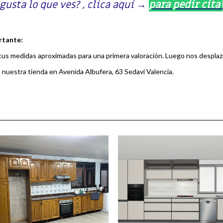
 gusta lo que ves? , clica aquí
→
para pedir cita
rtante:
tus medidas aproximadas para una primera valoración. Luego nos desplaza
a nuestra tienda en Avenida Albufera, 63 Sedaví Valencia.