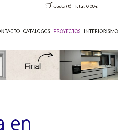
Cesta
(0)
Total:
0,00 €
ONTACTO
CATALOGOS
PROYECTOS
INTERIORISMO
a en