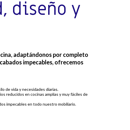
, diseño y
cocina, adaptándonos por completo
n acabados impecables, ofrecemos
lo de vida y necesidades diarias.
cios reducidos en cocinas amplias y muy fáciles de
ados impecables en todo nuestro mobiliario.