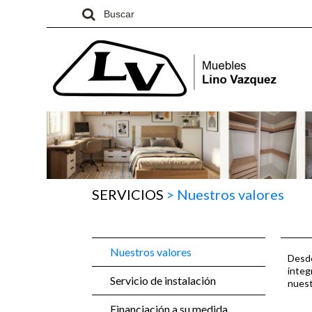
SERVICIOS
>
Nuestros valores
Nuestros valores
Desde
integ
Servicio de instalación
nuest
Financiación a su medida