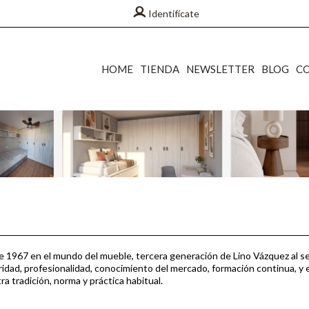
Identifícate
HOME
TIENDA
NEWSLETTER
BLOG
C
 1967 en el mundo del mueble, tercera generación de Lino Vázquez al se
ridad, profesionalidad, conocimiento del mercado, formación continua, y e
ra tradición, norma y práctica habitual.