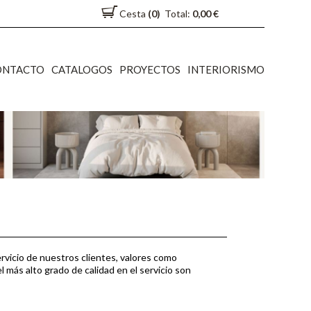
Cesta
(0)
Total:
0,00 €
ONTACTO
CATALOGOS
PROYECTOS
INTERIORISMO
rvicio de nuestros clientes, valores como
l más alto grado de calidad en el servicio son