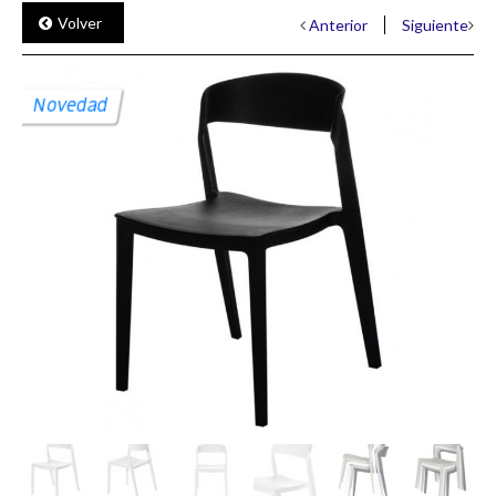
Volver
Anterior
Siguiente
Novedad