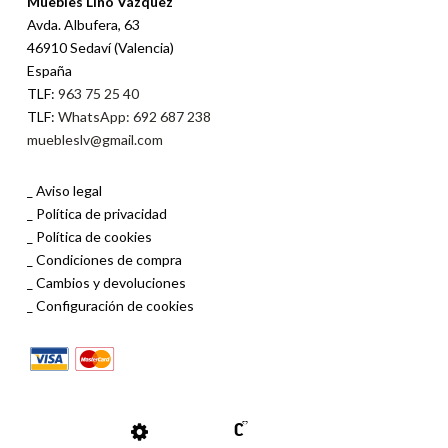
Muebles Lino Vázquez
Avda. Albufera, 63
46910 Sedaví (Valencia)
España
TLF:
963 75 25 40
TLF:
WhatsApp: 692 687 238
muebleslv@gmail.com
Aviso legal
Política de privacidad
Política de cookies
Condiciones de compra
Cambios y devoluciones
Configuración de cookies