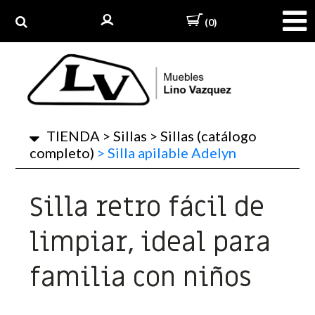
(0)
TIENDA
>
Sillas
>
Sillas (catálogo
completo)
>
Silla apilable Adelyn
Silla retro fácil de
limpiar, ideal para
familia con niños