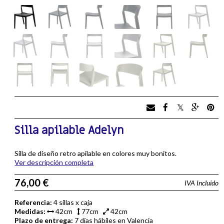
Silla apilable Adelyn
Silla de diseño retro apilable en colores muy bonitos.
Ver descripción completa
76,00 €
IVA Incluido
Referencia:
4 sillas x caja
Medidas:
42cm
77cm
42cm
Plazo de entrega:
7 días hábiles en Valencia