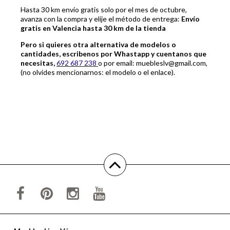
Hasta 30 km envio gratis solo por el mes de octubre,
avanza con la compra y elije el método de entrega:
Envío
gratis en Valencia hasta 30 km de la tienda
Pero si quieres otra alternativa de modelos o
cantidades, escribenos por Whastapp y cuentanos que
necesitas,
692 687 238
o por email: muebleslv@gmail.com,
(no olvides mencionarnos: el modelo o el enlace).