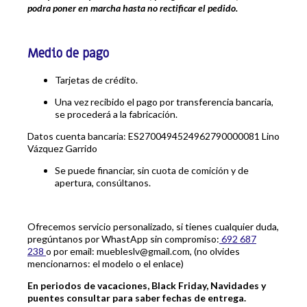
podra poner en marcha hasta no rectificar el pedido.
Medio de pago
Tarjetas de crédito.
Una vez recibido el pago por transferencia bancaria,
se procederá a la fabricación.
Datos cuenta bancaria: ES2700494524962790000081 Lino
Vázquez Garrido
Se puede financiar, sin cuota de comición y de
apertura, consúltanos.
Ofrecemos servicio personalizado, si tienes cualquier duda,
pregúntanos por WhastApp sin compromiso:
692 687
238
o por email: muebleslv@gmail.com, (no olvides
mencionarnos: el modelo o el enlace)
En periodos de vacaciones, Black Friday, Navidades y
puentes consultar para saber fechas de entrega.