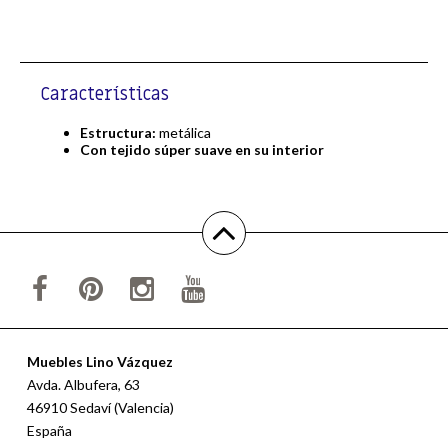
Características
Estructura:
metálica
Con tejido súper suave en su interior
Muebles Lino Vázquez
Avda. Albufera, 63
46910 Sedaví (Valencia)
España