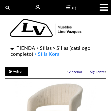
(0)
TIENDA
>
Sillas
>
Sillas (catálogo
completo)
>
Silla Kora
Volver
Anterior
Siguiente