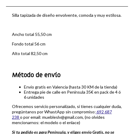
Silla tapizada de diseño envolvente, comoda y muy estilosa.
Ancho total 55,50 cm
Fondo total 56 cm
Alto total 82,50 cm
Método de envío
Envio gratis en Valencia (hasta 30 KM de la tienda)
Entrega pie de calle en Península 35€ en pack de 4 ó
6 unidades
Ofrecemos servicio personalizado, si tienes cualquier duda,
pregúntanos por WhastApp sin compromiso:
692 687
238
o por email: muebleslv@gmail.com, (no olvides
mencionarnos: el modelo o el enlace)
Si tu pedido es para Península, y eliges envio Gratis, no se