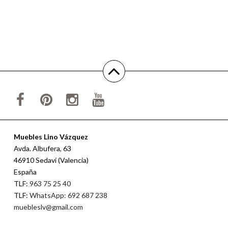
Muebles Lino Vázquez
Avda. Albufera, 63
46910 Sedaví (Valencia)
España
TLF:
963 75 25 40
TLF:
WhatsApp: 692 687 238
muebleslv@gmail.com