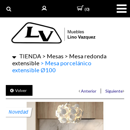
(0)
TIENDA
>
Mesas
>
Mesa redonda
extensible
>
Mesa porcelánico
extensible Ø100
Volver
Anterior
Siguiente
Novedad