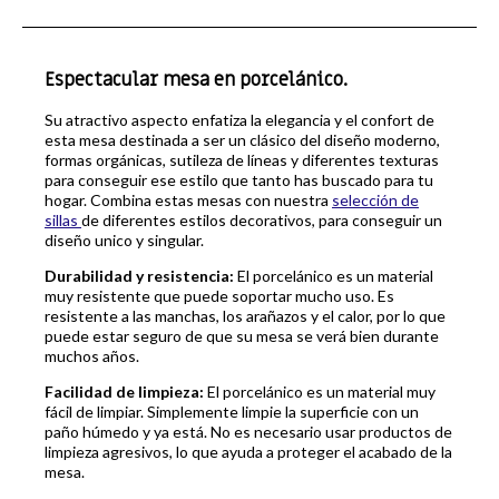
Espectacular mesa en porcelánico.
Su atractivo aspecto enfatiza la elegancia y el confort de
esta mesa destinada a ser un clásico del diseño moderno,
formas orgánicas, sutileza de líneas y diferentes texturas
para conseguir ese estilo que tanto has buscado para tu
hogar. Combina estas mesas con nuestra
selección de
sillas
de diferentes estilos decorativos, para conseguir un
diseño unico y singular.
Durabilidad y resistencia:
El porcelánico es un material
muy resistente que puede soportar mucho uso. Es
resistente a las manchas, los arañazos y el calor, por lo que
puede estar seguro de que su mesa se verá bien durante
muchos años.
Facilidad de limpieza:
El porcelánico es un material muy
fácil de limpiar. Simplemente limpie la superficie con un
paño húmedo y ya está. No es necesario usar productos de
limpieza agresivos, lo que ayuda a proteger el acabado de la
mesa.