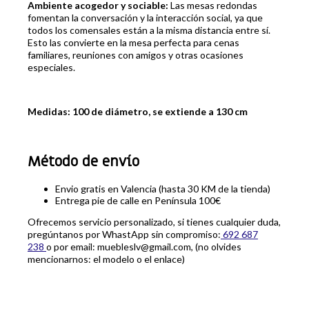
Ambiente acogedor y sociable:
Las mesas redondas
fomentan la conversación y la interacción social, ya que
todos los comensales están a la misma distancia entre sí.
Esto las convierte en la mesa perfecta para cenas
familiares, reuniones con amigos y otras ocasiones
especiales.
Medidas: 100 de diámetro, se extiende a 130 cm
Método de envío
Envio gratis en Valencia (hasta 30 KM de la tienda)
Entrega pie de calle en Península 100€
Ofrecemos servicio personalizado, si tienes cualquier duda,
pregúntanos por WhastApp sin compromiso:
692 687
238
o por email: muebleslv@gmail.com, (no olvides
mencionarnos: el modelo o el enlace)