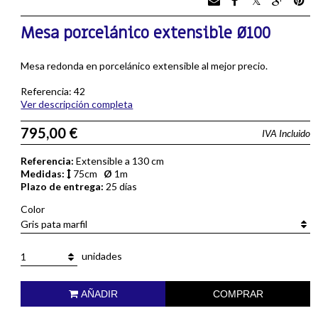
Mesa porcelánico extensible Ø100
Mesa redonda en porcelánico extensible al mejor precio.
Referencia: 42
Ver descripción completa
795,00 €
IVA Incluido
Referencia:
Extensible a 130 cm
Medidas:
75cm
Ø
1m
Plazo de entrega:
25 días
Color
Gris pata marfil
unidades
1
AÑADIR
COMPRAR