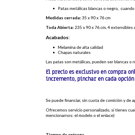
Patas metálicas blancas o negro, cuando 
Medidas cerrada:
35 x 90 x 76 cm
Toda Abierta:
235
x 90 x 76 cm, 4 extensibles
Acabados
:
Melamina de alta calidad
Chapas naturales
Las patas son metálicas, pueden ser blancas o 
El precio es exclusivo en compra on
incremento, pinchar en cada opción
Se puede financiar, sin cuota de comición y de 
Ofrecemos servicio personalizado, si tienes c
mencionarnos: el modelo o el enlace)
Tiempo de entrega