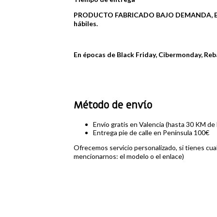
PRODUCTO FABRICADO BAJO DEMANDA, EL TIEM
hábiles.
En épocas de Black Friday, Cibermonday, Reb
Método de envío
Envio gratis en Valencia (hasta 30 KM de 
Entrega pie de calle en Península 100€
Ofrecemos servicio personalizado, si tienes c
mencionarnos: el modelo o el enlace)