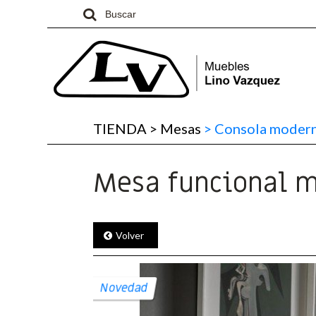
TIENDA
>
Mesas
>
Consola moder
Mesa funcional 
Volver
Novedad