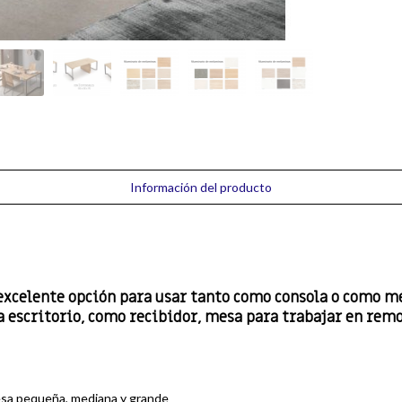
Información del producto
 excelente opción para usar tanto como consola o como m
 escritorio, como recibidor, mesa para trabajar en remot
mesa pequeña, mediana y grande