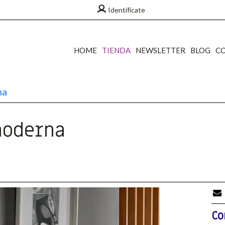
Identifícate
HOME
TIENDA
NEWSLETTER
BLOG
C
na
moderna
Co