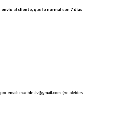
o al cliente, que lo normal con 7 dias
 por email: muebleslv@gmail.com, (no olvides