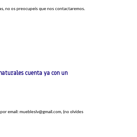
das, no os preocupeis que nos contactaremos.
 naturales cuenta ya con un
 por email: muebleslv@gmail.com, (no olvides