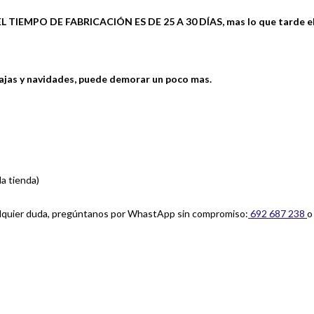
PO DE FABRICACIÓN ES DE 25 A 30 DÍAS, mas lo que tarde el envi
ajas y navidades, puede demorar un poco mas.
la tienda)
ualquier duda, pregúntanos por WhastApp sin compromiso:
692 687 238
o