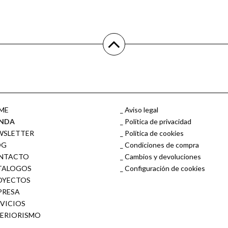
ME
Aviso legal
ENDA
Política de privacidad
WSLETTER
Política de cookies
OG
Condiciones de compra
NTACTO
Cambios y devoluciones
TALOGOS
Configuración de cookies
OYECTOS
PRESA
RVICIOS
TERIORISMO