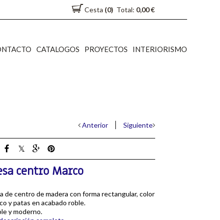
Cesta
(0)
Total:
0,00 €
ONTACTO
CATALOGOS
PROYECTOS
INTERIORISMO
Anterior
Siguiente
sa centro Marco
 de centro de madera con forma rectangular, color
co y patas en acabado roble.
le y moderno.