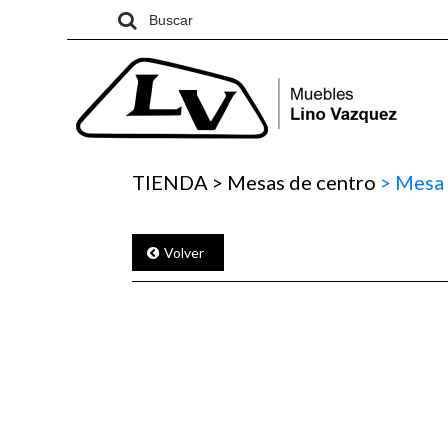
TIENDA
>
Mesas de centro
>
Mesa 
Volver