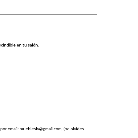
indible en tu salón.
 por email: muebleslv@gmail.com, (no olvides