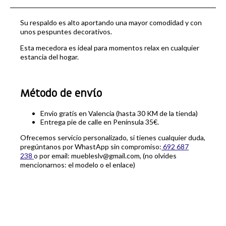
Su respaldo es alto aportando una mayor comodidad y con
unos pespuntes decorativos.
Esta mecedora es ideal para momentos relax en cualquier
estancia del hogar.
Método de envío
Envio gratis en Valencia (hasta 30 KM de la tienda)
Entrega pie de calle en Península 35€.
Ofrecemos servicio personalizado, si tienes cualquier duda,
pregúntanos por WhastApp sin compromiso:
692 687
238
o por email: muebleslv@gmail.com, (no olvides
mencionarnos: el modelo o el enlace)