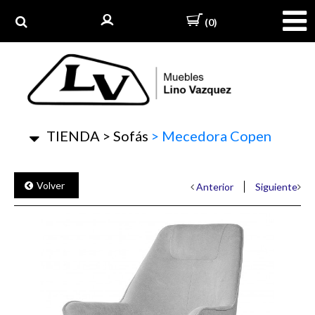
(0)
TIENDA
>
Sofás
>
Mecedora Copen
Volver
Anterior
Siguiente