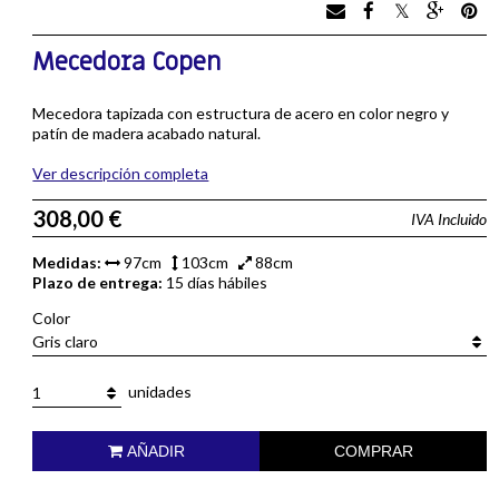
Mecedora Copen
Mecedora tapizada con estructura de acero en color negro y
patín de madera acabado natural.
Ver descripción completa
308,00 €
IVA Incluido
Medidas:
97cm
103cm
88cm
Plazo de entrega:
15 días hábiles
Color
Gris claro
unidades
1
AÑADIR
COMPRAR