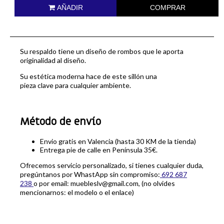
AÑADIR
COMPRAR
Su respaldo tiene un diseño de rombos que le aporta
originalidad al diseño.
Su estética moderna hace de este sillón una
pieza clave para cualquier ambiente.
Método de envío
Envio gratis en Valencia (hasta 30 KM de la tienda)
Entrega pie de calle en Península 35€.
Ofrecemos servicio personalizado, si tienes cualquier duda,
pregúntanos por WhastApp sin compromiso:
692 687
238
o por email: muebleslv@gmail.com, (no olvides
mencionarnos: el modelo o el enlace)