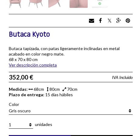
Butaca Kyoto
Butaca tapizada, con patas ligeramente inclinadas en metal
acabado en color negro mate.
68 x 70 x 80 cm
Ver descripción completa
352,00 €
IVA Incluido
Medidas:
68cm
80cm
70cm
Plazo de entrega:
15 días hábiles
Color
Gris oscuro
unidades
1