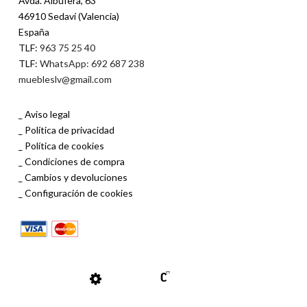
Avda. Albufera, 63
46910 Sedaví (Valencia)
España
TLF:
963 75 25 40
TLF:
WhatsApp: 692 687 238
muebleslv@gmail.com
Aviso legal
Política de privacidad
Política de cookies
Condiciones de compra
Cambios y devoluciones
Configuración de cookies