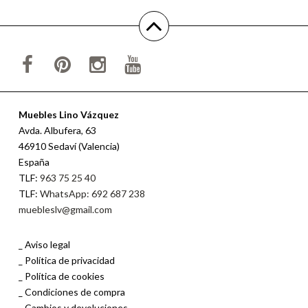
Muebles Lino Vázquez
Avda. Albufera, 63
46910 Sedaví (Valencia)
España
TLF:
963 75 25 40
TLF:
WhatsApp: 692 687 238
muebleslv@gmail.com
Aviso legal
Política de privacidad
Política de cookies
Condiciones de compra
Cambios y devoluciones