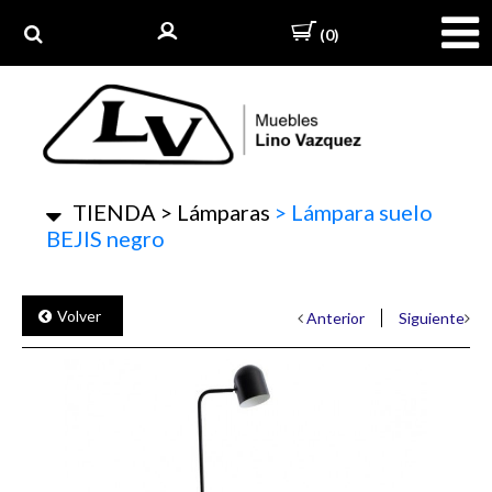
(0)
TIENDA
>
Lámparas
>
Lámpara suelo
BEJIS negro
Volver
Anterior
Siguiente