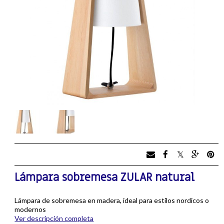
Lámpara sobremesa ZULAR natural
Lámpara de sobremesa en madera, ideal para estilos nordicos o
modernos
Ver descripción completa