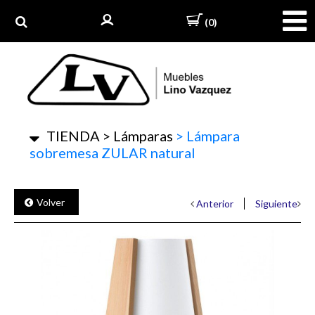
(0)
TIENDA
>
Lámparas
>
Lámpara
sobremesa ZULAR natural
Volver
Anterior
Siguiente