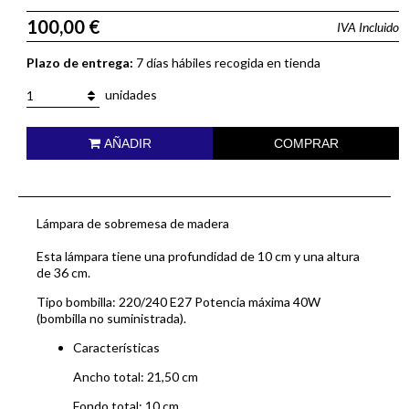
100,00 €
IVA Incluido
Plazo de entrega:
7 días hábiles recogida en tienda
unidades
1
AÑADIR
COMPRAR
Lámpara de sobremesa de madera
Esta lámpara tiene una profundidad de 10 cm y una altura
de 36 cm.
Tipo bombilla: 220/240 E27 Potencia máxima 40W
(bombilla no suministrada).
Características
Ancho total: 21,50 cm
Fondo total: 10 cm