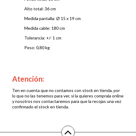
Alto total: 36 cm
Medida pantalla: Ø 15 x 19 cm
Medida cable: 180 cm
Tolerancia: +/- 1 cm
Peso: 0,80 kg
Atención:
Ten en cuenta que no contamos con stock en tienda, por
lo que no las tenemos para ver, si la quieres comprala online
y nosotros nos contactaremos para que la recojas una vez
confirmado el stock en tienda.