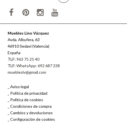
Muebles Lino Vázquez
Avda. Albufera, 63
46910 Sedaví (Valencia)
España
TLF:
963 75 25 40
TLF:
WhatsApp: 692 687 238
muebleslv@gmail.com
Aviso legal
Política de privacidad
Política de cookies
Condiciones de compra
Cambios y devoluciones
Configuración de cookies