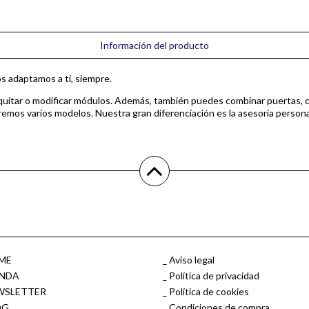
Información del producto
s adaptamos a ti, siempre.
, quitar o modificar módulos. Además, también puedes combinar puertas, 
emos varios modelos. Nuestra gran diferenciación es la asesoría persona
ME
Aviso legal
ENDA
Política de privacidad
WSLETTER
Política de cookies
OG
Condiciones de compra