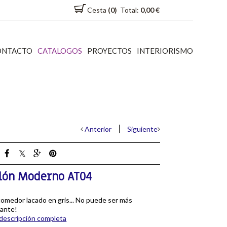
Cesta
(0)
Total:
0,00 €
ONTACTO
CATALOGOS
PROYECTOS
INTERIORISMO
Anterior
Siguiente
lón Moderno AT04
omedor lacado en gris... No puede ser más
gante!
descripción completa