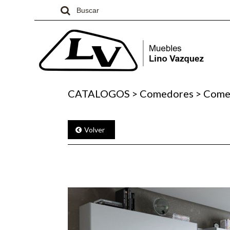
CATALOGOS
>
Comedores
>
Comed
Volver