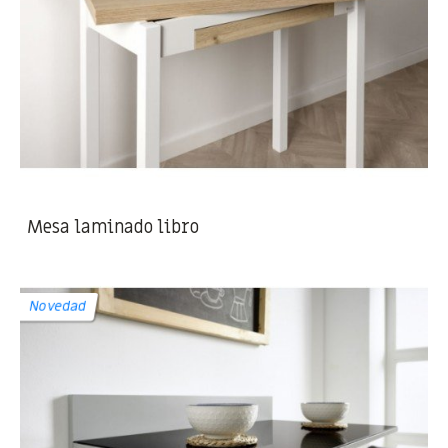
Mesa laminado libro
Novedad