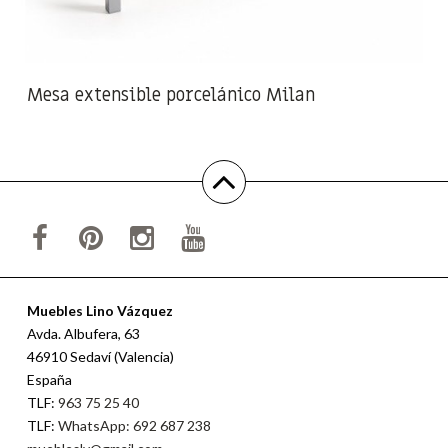
Mesa extensible porcelánico Milan
Muebles Lino Vázquez
Avda. Albufera, 63
46910 Sedaví (Valencia)
España
TLF:
963 75 25 40
TLF:
WhatsApp: 692 687 238