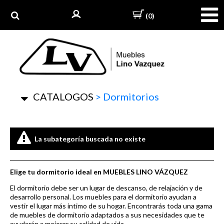
(0)
CATALOGOS
>
Dormitorios
La subategoría buscada no existe
Elige tu dormitorio ideal en
MUEBLES LINO VÁZQUEZ
El dormitorio debe ser un lugar de descanso, de relajación y de
desarrollo personal. Los muebles para el dormitorio ayudan a
vestir el lugar más intimo de su hogar. Encontrarás toda una gama
de muebles de dormitorio adaptados a sus necesidades que te
ayudarán a mejorar su calidad de vida.