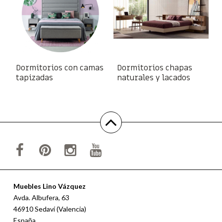
Dormitorios con camas
Dormitorios chapas
tapizadas
naturales y lacados
Muebles Lino Vázquez
Avda. Albufera, 63
46910 Sedaví (Valencia)
España