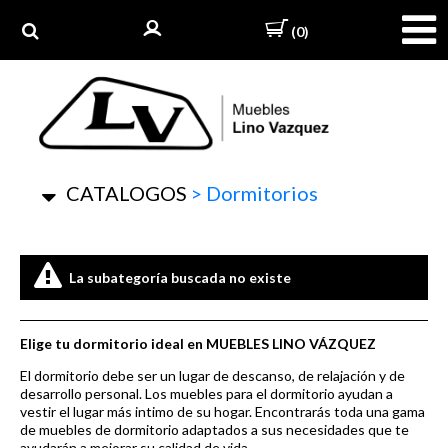
(0)
CATALOGOS
>
Dormitorios
La subategoría buscada no existe
Elige tu dormitorio ideal en
MUEBLES LINO VÁZQUEZ
El dormitorio debe ser un lugar de descanso, de relajación y de
desarrollo personal. Los muebles para el dormitorio ayudan a
vestir el lugar más intimo de su hogar. Encontrarás toda una gama
de muebles de dormitorio adaptados a sus necesidades que te
ayudarán a mejorar su calidad de vida.