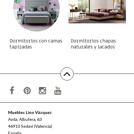
Dormitorios con camas
Dormitorios chapas
tapizadas
naturales y lacados
Muebles Lino Vázquez
Avda. Albufera, 63
46910 Sedaví (Valencia)
España