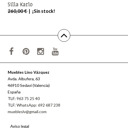
Silla Karlo
260,00 €
| ¡Sin stock!
Muebles Lino Vázquez
Avda. Albufera, 63
46910 Sedaví (Valencia)
España
TLF:
963 75 25 40
TLF:
WhatsApp: 692 687 238
muebleslv@gmail.com
Aviso legal