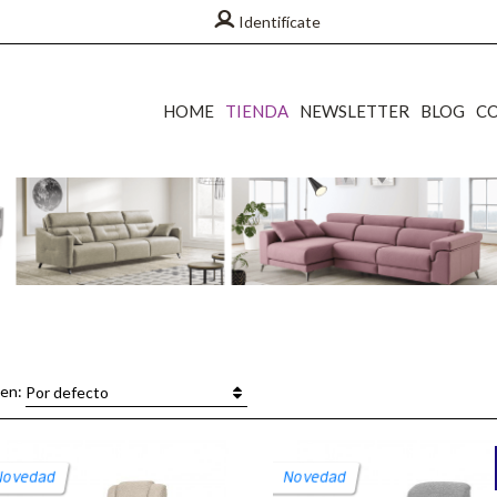
Identifícate
HOME
TIENDA
NEWSLETTER
BLOG
C
en:
Por defecto
Novedad
Novedad