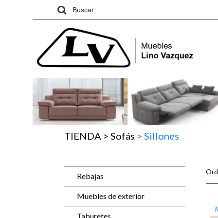
TIENDA
>
Sofás
>
Sillones
Ord
Rebajas
Muebles de exterior
Taburetes