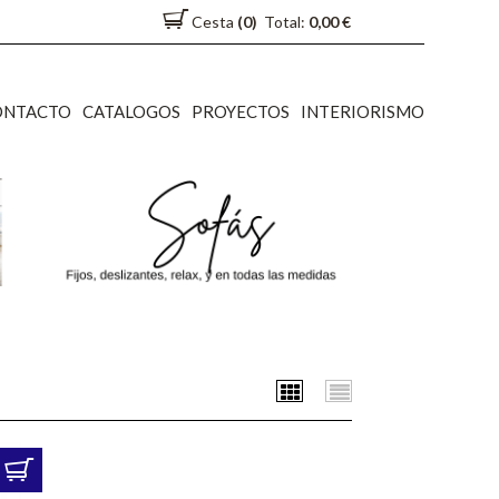
Cesta
(0)
Total:
0,00 €
ONTACTO
CATALOGOS
PROYECTOS
INTERIORISMO
Cuadrícula
Lista