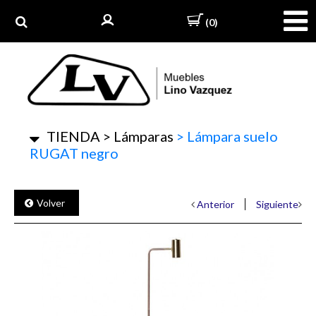
(0)
TIENDA
>
Lámparas
>
Lámpara suelo
RUGAT negro
Volver
Anterior
Siguiente