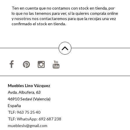
Ten en cuenta que no contamos con stock en tienda, por
lo que no las tenemos para ver, si la quieres comprala online
y nosotros nos contactaremos para que la recojas una vez
confirmado el stock en tienda.
Muebles Lino Vázquez
Avda. Albufera, 63
46910 Sedaví (Valencia)
España
TLF:
963 75 25 40
TLF:
WhatsApp: 692 687 238
muebleslv@gmail.com