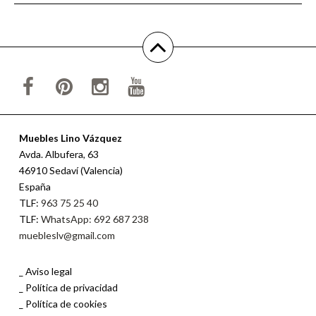
Muebles Lino Vázquez
Avda. Albufera, 63
46910 Sedaví (Valencia)
España
TLF:
963 75 25 40
TLF:
WhatsApp: 692 687 238
muebleslv@gmail.com
Aviso legal
Política de privacidad
Política de cookies