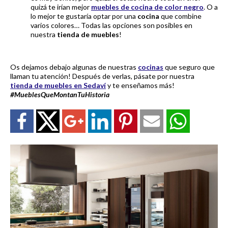
quizá te irían mejor
muebles de cocina de color negro
. O a
lo mejor te gustaría optar por una
cocina
que combine
varios colores… Todas las opciones son posibles en
nuestra
tienda de muebles
!
Os dejamos debajo algunas de nuestras
cocinas
que seguro que
llaman tu atención! Después de verlas, pásate por nuestra
tienda de muebles en Sedaví
y te enseñamos más!
#MueblesQueMontanTuHistoria