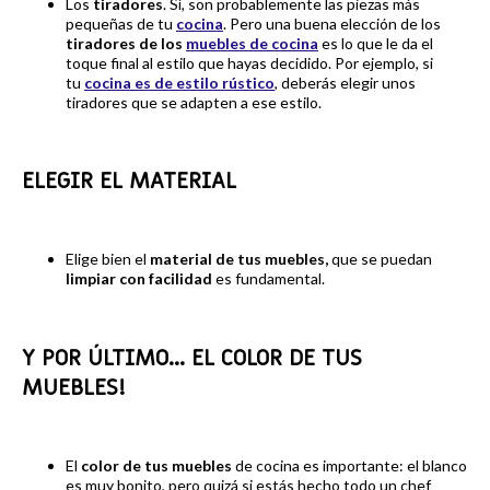
Los
tiradores
. Sí, son probablemente las piezas más
pequeñas de tu
cocina
. Pero una buena elección de los
tiradores de los
muebles de cocina
es lo que le da el
toque final al estilo que hayas decidido. Por ejemplo, si
tu
cocina es de estilo rústico
, deberás elegir unos
tiradores que se adapten a ese estilo.
ELEGIR EL MATERIAL
Elige bien el
material de tus muebles,
que se puedan
limpiar con facilidad
es fundamental.
Y POR ÚLTIMO... EL COLOR DE TUS
MUEBLES!
El
color de tus muebles
de cocina es importante: el blanco
es muy bonito, pero quizá si estás hecho todo un chef