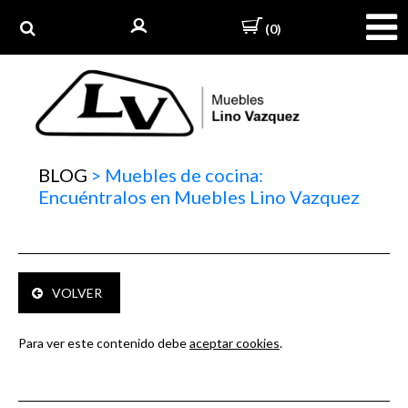
(0)
BLOG
>
Muebles de cocina:
Encuéntralos en Muebles Lino Vazquez
VOLVER
Para ver este contenido debe
aceptar cookies
.