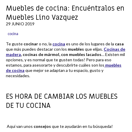
Muebles de cocina: Encuéntralos en
Muebles Lino Vazquez
29 JUNIO 2019
cocina
Te guste
cocinar
o no, la
cocina
es uno de los lugares de la
casa
que más puedes destacar con los
muebles
que elijas.
Cocinas de
madera
, cocinas de mármol, con muebles lacados
… Existen mil
opciones, y es normal que te gusten todas! Pero para eso
estamos, para asesorarte y descubrirte cuáles son los
muebles
de cocina
que mejor se adaptan a tu espacio, gusto y
necesidades.
ES HORA DE CAMBIAR LOS MUEBLES
DE TU COCINA
Aquí van unos
consejos
que te ayudarán en tu búsqueda!