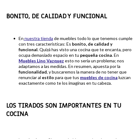
BONITO, DE CALIDAD Y FUNCIONAL
En
nuestra tienda
de muebles todo lo que tenemos cumple
con tres características: Es
bonito, de calidad y
funcional
. Quizá has visto una cocina que te encanta, pero
ocupa demasiado espacio en tu
pequeña cocina
. En
Muebles Lino Vazquez
esto no sería un problema; nos
adaptamos a las medidas. En resumen, apuesta por la
funcionalidad
, y buscaremos la manera de no tener que
renunciar al
estilo
para que tus
muebles de
cocina
luzcan
exactamente como te los imaginas en tu cabeza.
LOS TIRADOS SON IMPORTANTES EN TU
COCINA