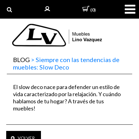
(0)
BLOG
>
Siempre con las tendencias de
muebles: Slow Deco
El slow deco nace para defender un estilo de
vida caracterizado por la relajación. Y cuándo
hablamos de tu hogar? A través de tus
muebles!
VOLVER