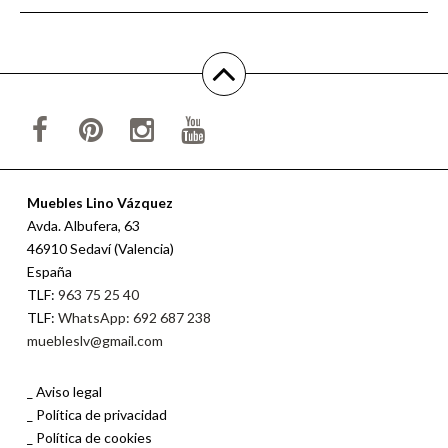
Muebles Lino Vázquez
Avda. Albufera, 63
46910 Sedaví (Valencia)
España
TLF:
963 75 25 40
TLF:
WhatsApp: 692 687 238
muebleslv@gmail.com
Aviso legal
Política de privacidad
Política de cookies