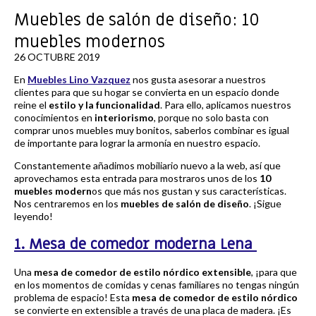
Muebles de salón de diseño: 10
muebles modernos
26 OCTUBRE 2019
En
Muebles Lino Vazquez
nos gusta asesorar a nuestros
clientes para que su hogar se convierta en un espacio donde
reine el
estilo y la funcionalidad
. Para ello, aplicamos nuestros
conocimientos en
interiorismo
, porque no solo basta con
comprar unos muebles muy bonitos, saberlos combinar es igual
de importante para lograr la armonía en nuestro espacio.
Constantemente añadimos mobiliario nuevo a la web, así que
aprovechamos esta entrada para mostraros unos de los
10
muebles modern
os que más nos gustan y sus características.
Nos centraremos en los
muebles de salón de diseño
. ¡Sigue
leyendo!
1. Mesa de comedor moderna Lena
Una
mesa de comedor de estilo nórdico extensible
, ¡para que
en los momentos de comidas y cenas familiares no tengas ningún
problema de espacio! Esta
mesa de comedor de estilo nórdico
se convierte en extensible a través de una placa de madera. ¡Es