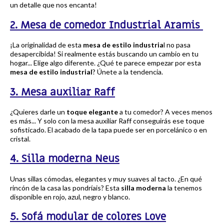
un detalle que nos encanta!
2. Mesa de comedor Industrial Aramis
¡La originalidad de esta
mesa de estilo industria
l no pasa
desapercibida! Si realmente estás buscando un cambio en tu
hogar... Elige algo diferente. ¿Qué te parece empezar por esta
mesa de estilo industrial
? Únete a la tendencia.
3. Mesa auxiliar Raff
¿Quieres darle un
toque elegante
a tu comedor? A veces menos
es más... Y solo con la mesa auxiliar Raff conseguirás ese toque
sofisticado. El acabado de la tapa puede ser en porcelánico o en
cristal.
4. Silla moderna Neus
Unas sillas cómodas, elegantes y muy suaves al tacto. ¿En qué
rincón de la casa las pondríais? Esta
silla moderna
la tenemos
disponible en rojo, azul, negro y blanco.
5. Sofá modular de colores Love