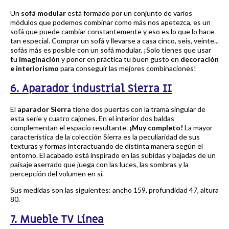
Un
sofá modular
está formado por un conjunto de varios
módulos que podemos combinar como más nos apetezca, es un
sofá que puede cambiar constantemente y eso es lo que lo hace
tan especial. Comprar un sofá y llevarse a casa cinco, seis, veinte...
sofás más es posible con un sofá modular. ¡Solo tienes que usar
tu
imaginación
y poner en práctica tu buen gusto en
decoración
e interiorismo
para conseguir las mejores combinaciones!
6. Aparador industrial Sierra II
El
aparador Sierra
tiene dos puertas con la trama singular de
esta serie y cuatro cajones. En el interior dos baldas
complementan el espacio resultante.
¡Muy completo!
La mayor
característica de la colección Sierra es la peculiaridad de sus
texturas y formas interactuando de distinta manera según el
entorno. El acabado está inspirado en las subidas y bajadas de un
paisaje aserrado que juega con las luces, las sombras y la
percepción del volumen en sí.
Sus medidas son las siguientes: ancho 159, profundidad 47, altura
80.
7. Mueble TV Línea