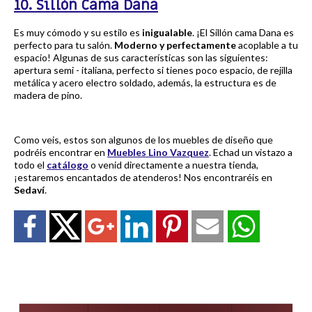
10. Sillón Cama Dana
Es muy cómodo y su estilo es
inigualable
. ¡El Sillón cama Dana es
perfecto para tu salón.
Moderno y perfectamente
acoplable a tu
espacio! Algunas de sus características son las siguientes:
apertura semi - italiana, perfecto si tienes poco espacio, de rejilla
metálica y acero electro soldado, además, la estructura es de
madera de pino.
Como veis, estos son algunos de los muebles de diseño que
podréis encontrar en
Muebles Lino Vazquez
. Echad un vistazo a
todo el
catálogo
o venid directamente a nuestra tienda,
¡estaremos encantados de atenderos! Nos encontraréis en
Sedaví
.