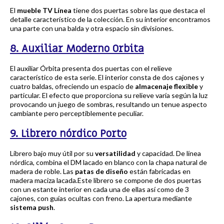
El
mueble TV Línea
tiene dos puertas sobre las que destaca el
detalle característico de la colección. En su interior encontramos
una parte con una balda y otra espacio sin divisiones.
8. Auxiliar Moderno Orbita
El auxiliar Órbita presenta dos puertas con el relieve
característico de esta serie. El interior consta de dos cajones y
cuatro baldas, ofreciendo un espacio de
almacenaje flexible
y
particular. El efecto que proporciona su relieve varía según la luz
provocando un juego de sombras, resultando un tenue aspecto
cambiante pero perceptiblemente peculiar.
9. Librero nórdico Porto
Librero bajo muy útil por su
versatilidad
y capacidad. De línea
nórdica, combina el DM lacado en blanco con la chapa natural de
madera de roble. Las
patas de diseño
están fabricadas en
madera maciza lacada.Este librero se compone de dos puertas
con un estante interior en cada una de ellas así como de 3
cajones, con guías ocultas con freno. La apertura mediante
sistema push
.