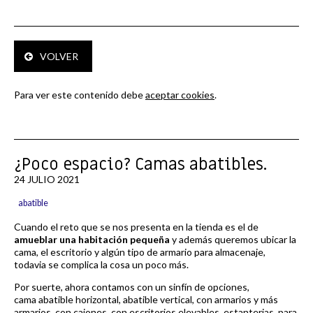
VOLVER
Para ver este contenido debe
aceptar cookies
.
¿Poco espacio? Camas abatibles.
24 JULIO 2021
abatible
Cuando el reto que se nos presenta en la tienda es el de
amueblar una habitación pequeña
y además queremos ubicar la
cama, el escritorio y algún tipo de armario para almacenaje,
todavia se complica la cosa un poco más.
Por suerte, ahora contamos con un sinfín de opciones,
cama abatible horizontal, abatible vertical, con armarios y más
armarios, con cajones, con escritorios elevables, estanterias para