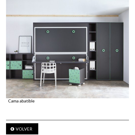
Cama abatible
VOLVER