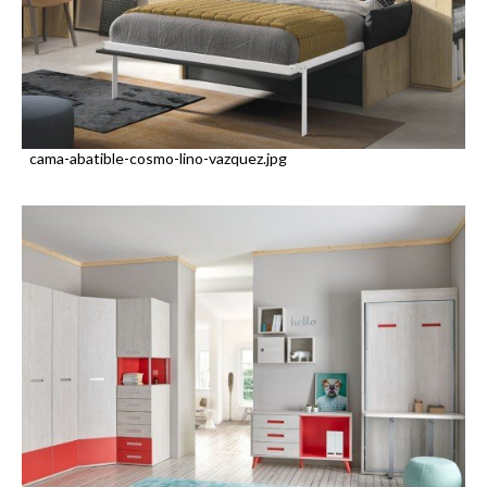
cama-abatible-cosmo-lino-vazquez.jpg