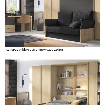
cama-abatible-cosmo-lino-vazquez-.jpg