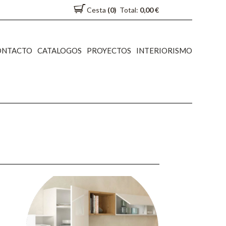
Cesta
(0)
Total:
0,00 €
ONTACTO
CATALOGOS
PROYECTOS
INTERIORISMO