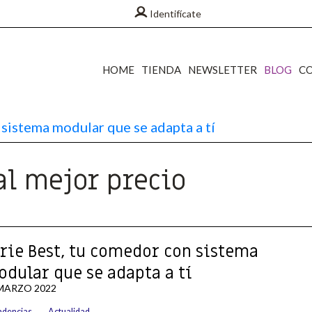
Identifícate
HOME
TIENDA
NEWSLETTER
BLOG
C
sistema modular que se adapta a tí
al mejor precio
rie Best, tu comedor con sistema
dular que se adapta a tí
MARZO 2022
,
ndencias
Actualidad