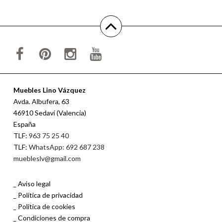
Muebles Lino Vázquez
Avda. Albufera, 63
46910 Sedaví (Valencia)
España
TLF:
963 75 25 40
TLF:
WhatsApp: 692 687 238
muebleslv@gmail.com
Aviso legal
Política de privacidad
Política de cookies
Condiciones de compra