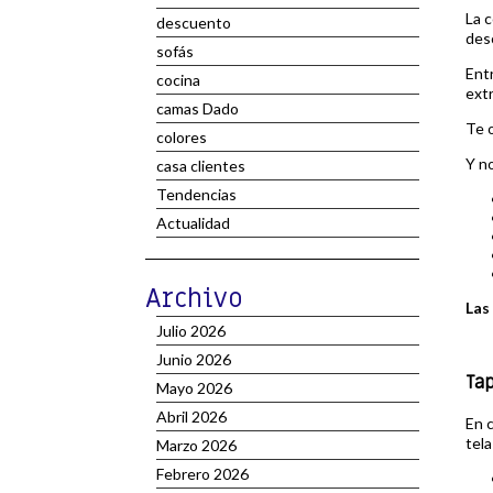
La c
descuento
des
sofás
Ent
cocina
ext
camas Dado
Te 
colores
Y n
casa clientes
Tendencias
Actualidad
Archivo
Las
Julio 2026
Junio 2026
Ta
Mayo 2026
Abril 2026
En c
tela
Marzo 2026
Febrero 2026