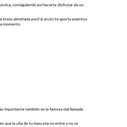
stica, consiguiendo así hacerte disfrutar de un
te brazo almohada pouf & arcón te aporta asientos
ada momento.
 mas importante también en la famosa mal llamada
e es que la uña de tu mascota no entre y no se