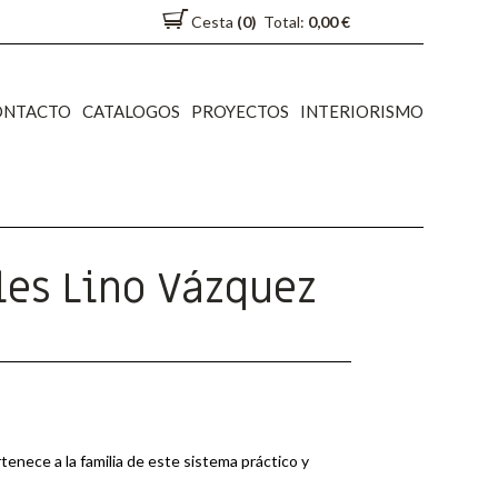
Cesta
(0)
Total:
0,00 €
ONTACTO
CATALOGOS
PROYECTOS
INTERIORISMO
les Lino Vázquez
enece a la familia de este sistema práctico y