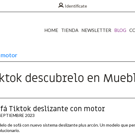
Identifícate
HOME
TIENDA
NEWSLETTER
BLOG
C
n motor
tiktok descubrelo en Mueb
fá Tiktok deslizante con motor
SEPTIEMBRE 2023
lo de sofá con nuevo sistema deslizante plus arcón. Un modelo que pert
lucionario.