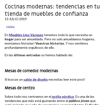
Cocinas modernas: tendencias en tu
tienda de muebles de confianza
13 JULIO 2019
cocina
En
Muebles Lino Vazquez
tenemos todo lo que necesita un
hogar
para ser amueblado. Pero no solo amueblamos hogares,
montamos historias!
Vuestras historias
. Y nos sentimos
profundamente orgullosos de ello.
En las
últimas entradas
os hemos hablado de:
Mesas de comedor modernas
Si buscas un
salón de diseño
necesitas leer este post!
Mesas de centro
Sobre todo nos centramos en el
estilo nórdico
. Es una de las
tendencias que más está gustando entre el
público jóven
que
está viviendo el sueño de construirse un
nuevo hogar
. El
diseño