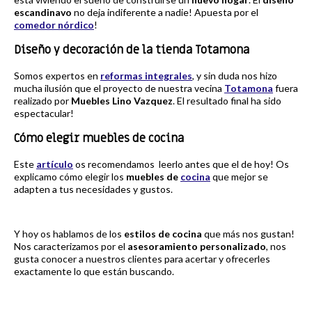
escandinavo
no deja indiferente a nadie! Apuesta por el
comedor nórdico
!
Diseño y decoración de la tienda Totamona
Somos expertos en
reformas integrales
, y sin duda nos hizo
mucha ilusión que el proyecto de nuestra vecina
Totamona
fuera
realizado por
Muebles Lino Vazquez
. El resultado final ha sido
espectacular!
Cómo elegir muebles de cocina
Este
artículo
os recomendamos leerlo antes que el de hoy! Os
explicamo cómo elegir los
muebles de
cocina
que mejor se
adapten a tus necesidades y gustos.
Y hoy os hablamos de los
estilos de cocina
que más nos gustan!
Nos caracterizamos por el
asesoramiento personalizado
, nos
gusta conocer a nuestros clientes para acertar y ofrecerles
exactamente lo que están buscando.